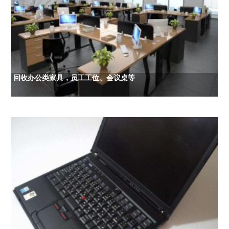
回收办公类家具，员工工位、会议桌等