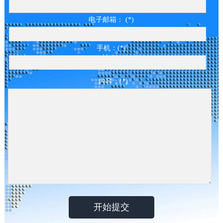
电子邮箱： (*)
手机：(*)
内容：(*)