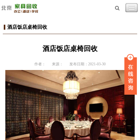
酒店饭店桌椅回收
酒店饭店桌椅回收
作者：
来源：
发布日期：2021-03-30