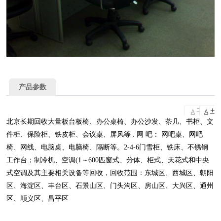
产品参数
-
+
A
A
北京长期回收大量板台板椅、办公桌椅、办公沙发、茶几、书柜、文
件柜、保险柜、铁皮柜、会议桌、屏风等 . 网 吧： 网吧桌、网吧
椅、网线、电脑桌、电脑椅、隔断等。2-4-6门雪柜、铁床、不锈钢
工作台；制冷机、空调(1～600匹窗式、分体、柜式、天花式和中央
式空调及其主要相关设备等回收，回收范围：东城区、西城区、朝阳
区、海淀区、丰台区、石景山区、门头沟区、房山区、大兴区、通州
区、顺义区、昌平区